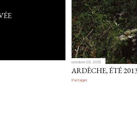
VÉE
octobre 03, 2013
ARDÈCHE, ÉTÉ 201
Partager