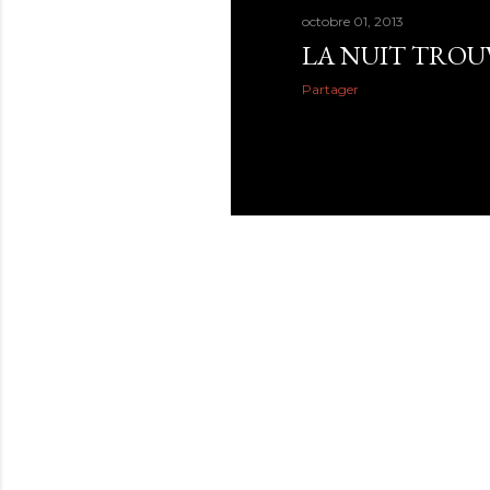
octobre 01, 2013
LA NUIT TROU
Partager